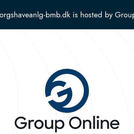
orgshaveanlg-bmb.dk is hosted by Grou